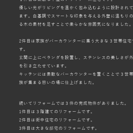
優しい光がリビングを温かく包み込むように設計され
ます。白基調でスマートな印象を与える外壁に温もり
る木の素材を足すことで柔らかな雰囲気になりました
2件目は家族がバーカウンターに集う大きな３世帯住宅
す。
玄関に上にベランダを設置し、ステンレスの美しさが
を引き立たせています。
キッチンには素敵なバーカウンターを置くことで３世
族が集まる憩いの場に仕上げました。
続いてリフォームでは３件の完成物件がありました。
1件目は３階建てのリフォームです。
2件目は街中住宅のリフォームです。
3件目は大きな邸宅のリフォームです。