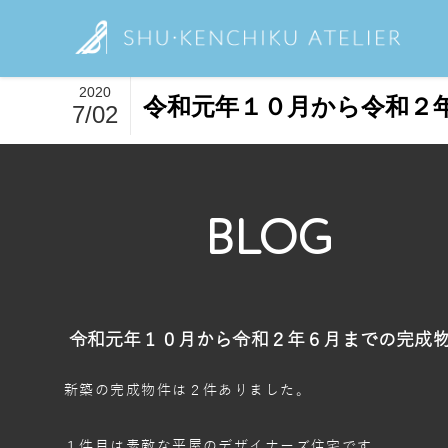
2020
令和元年１０月から令和２
7/02
BLOG
令和元年１０月から令和２年６月までの完成
新築の完成物件は２件ありました。
１件目は素敵な平屋のデザイナーズ住宅です。