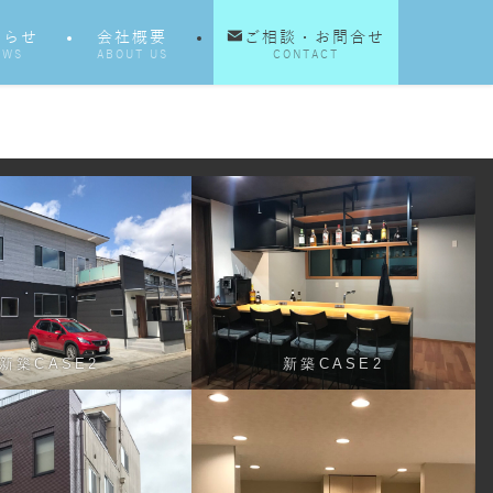
知らせ
会社概要
ご相談・お問合せ
EWS
ABOUT US
CONTACT
新築CASE2
新築CASE2