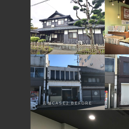
リノベーションCASE3
AFTER
店舗CASE2 BEFORE
店舗