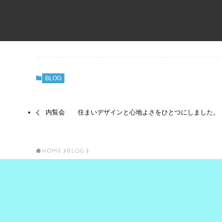
BLOG
内覧会 住まいデザインと心地よさをひとつにしました。
HOME
BLOG