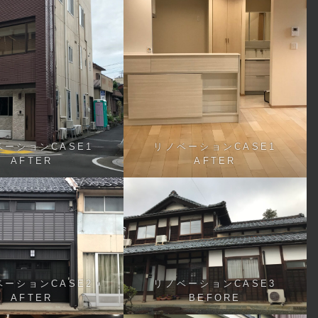
ベーションCASE1
リノベーションCASE1
AFTER
AFTER
ベーションCASE2
リノベーションCASE3
AFTER
BEFORE