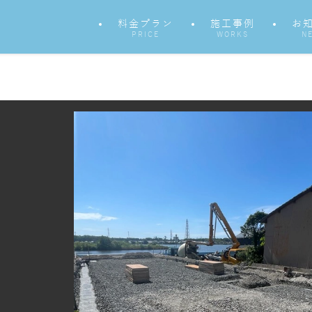
料金プラン
施工事例
お
PRICE
WORKS
N
た。