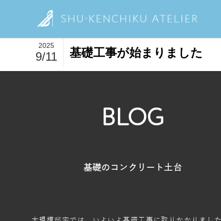
2025
基礎工事が始まりました
9/11
BLOG
基礎のコンクリート土台
大規模邸宅では、いよいよ基礎工事に取りかかりまし