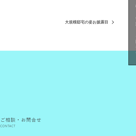
ご
大規模邸宅の姿お披露目
ご相談・お問合せ